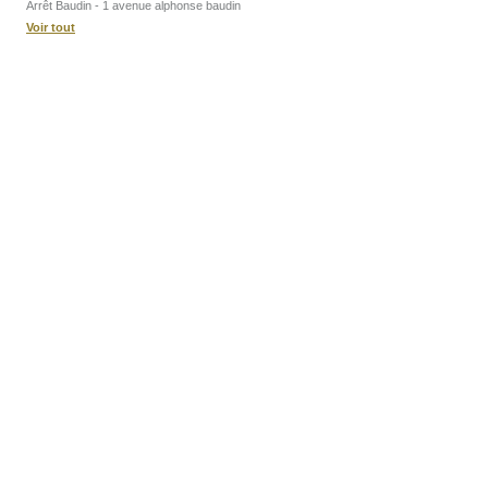
Arrêt Baudin - 1 avenue alphonse baudin
Voir tout