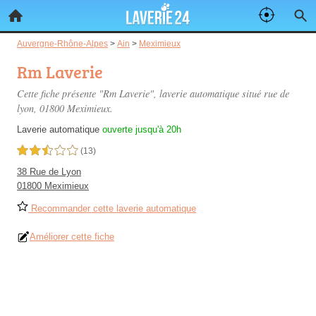
Auvergne-Rhône-Alpes
>
Ain
>
Meximieux
Rm Laverie
Cette fiche présente "Rm Laverie", laverie automatique situé
rue de
lyon
, 01800 Meximieux.
Laverie automatique
ouverte jusqu'à 20h
2,5 étoiles sur 5
(13)
38 Rue de Lyon
01800 Meximieux
Recommander cette laverie automatique
Améliorer cette fiche