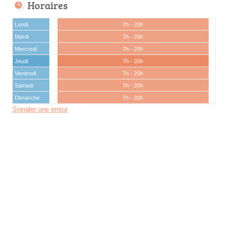
Horaires
Lundi
7h - 20h
Mardi
7h - 20h
Mercredi
7h - 20h
Jeudi
7h - 20h
Vendredi
7h - 20h
Samedi
7h - 20h
Dimanche
7h - 20h
Signaler une erreur