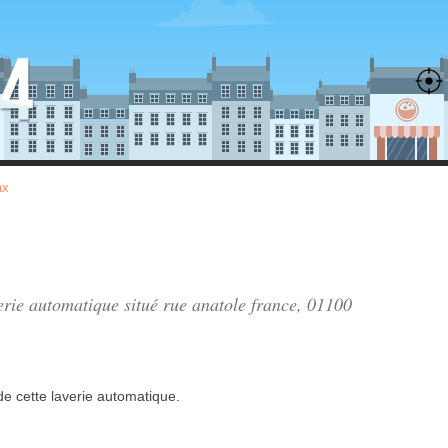
ax
verie automatique situé
rue anatole france
, 01100
de
cette laverie automatique.