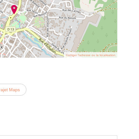
Corriger l’adresse ou la localisation
rajet Maps