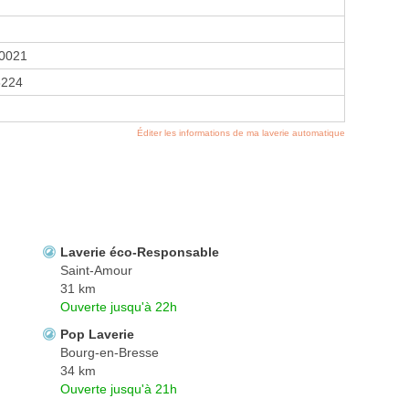
0021
8224
Éditer les informations de ma laverie automatique
Laverie éco-Responsable
Saint-Amour
31 km
Ouverte jusqu'à 22h
Pop Laverie
Bourg-en-Bresse
34 km
Ouverte jusqu'à 21h