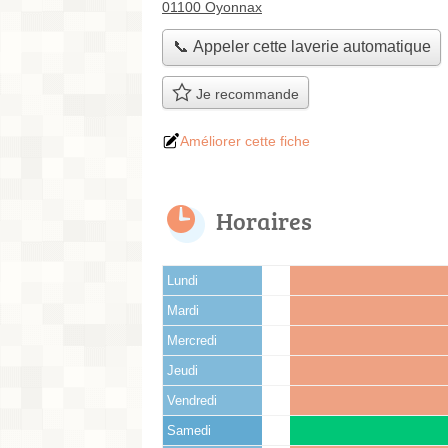
01100 Oyonnax
📞 Appeler cette laverie automatique
Je recommande
Améliorer cette fiche
Horaires
Lundi
Mardi
Mercredi
Jeudi
Vendredi
Samedi