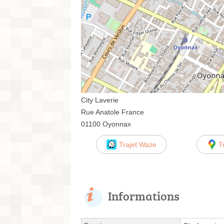
City Laverie
Rue Anatole France
01100 Oyonnax
Trajet Waze
T
Informations