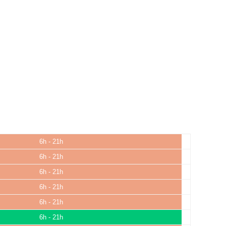
6h - 21h
6h - 21h
6h - 21h
6h - 21h
6h - 21h
6h - 21h