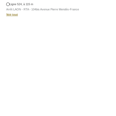
Ligne 524, à 115 m
Arrêt LAON - RTA - 104bis Avenue Pierre Mendès-France
Voir tout