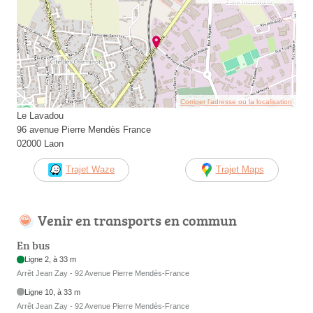
Corriger l’adresse ou la localisation
Le Lavadou
96 avenue Pierre Mendès France
02000 Laon
Trajet Waze
Trajet Maps
Venir en transports en commun
En bus
Ligne 2, à 33 m
Arrêt Jean Zay - 92 Avenue Pierre Mendès-France
Ligne 10, à 33 m
Arrêt Jean Zay - 92 Avenue Pierre Mendès-France