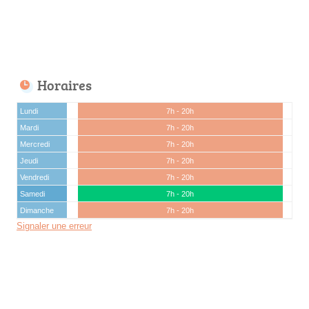
Horaires
Lundi
7h - 20h
Mardi
7h - 20h
Mercredi
7h - 20h
Jeudi
7h - 20h
Vendredi
7h - 20h
Samedi
7h - 20h
Dimanche
7h - 20h
Signaler une erreur