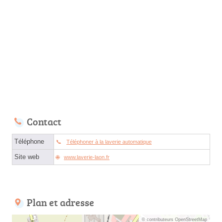
Contact
Téléphone
Téléphoner à la laverie automatique
Site web
www.laverie-laon.fr
Plan et adresse
© contributeurs OpenStreetMap