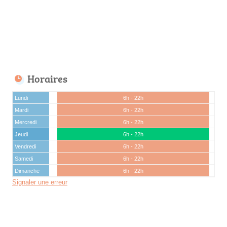
Horaires
Lundi
6h - 22h
Mardi
6h - 22h
Mercredi
6h - 22h
Jeudi
6h - 22h
Vendredi
6h - 22h
Samedi
6h - 22h
Dimanche
6h - 22h
Signaler une erreur