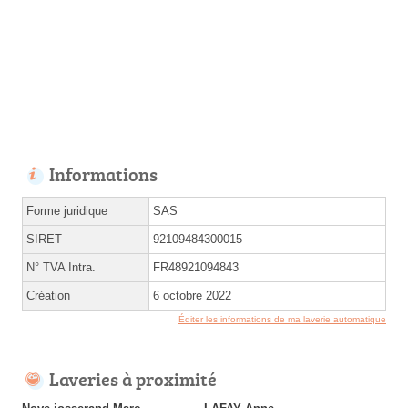
Informations
Forme juridique
SAS
SIRET
92109484300015
N° TVA Intra.
FR48921094843
Création
6 octobre 2022
Éditer les informations de ma laverie automatique
Laveries à proximité