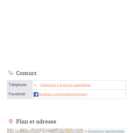
Contact
Téléphone
Téléphoner à la laverie automatique
Facebook
facebook.com/aurelaverie/photos/
Plan et adresse
© contributeurs OpenStreetMap