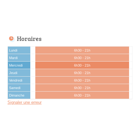
Horaires
Lundi
6h30 - 21h
Mardi
6h30 - 21h
Mercredi
6h30 - 21h
Jeudi
6h30 - 21h
Vendredi
6h30 - 21h
Samedi
6h30 - 21h
Dimanche
6h30 - 21h
Signaler une erreur