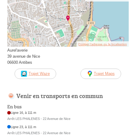
Corriger l’adresse ou la localisation
Aurel'averie
39 avenue de Nice
06600 Antibes
Trajet Waze
Trajet Maps
Venir en transports en commun
En bus
Ligne 16, à 111 m
Arrêt LES PHALENES - 22 Avenue de Nice
Ligne 23, à 111 m
Arrêt LES PHALENES - 22 Avenue de Nice