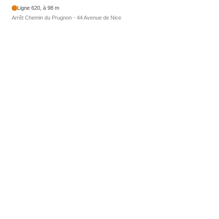
Ligne 620, à 98 m
Arrêt Chemin du Prugnon - 44 Avenue de Nice