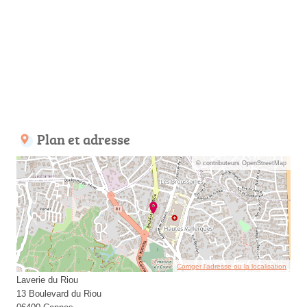
Plan et adresse
© contributeurs OpenStreetMap
Corriger l’adresse ou la localisation
Laverie du Riou
13 Boulevard du Riou