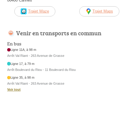
06400 Cannes
Trajet Waze
Trajet Maps
Venir en transports en commun
En bus
Ligne 11A, à 98 m
Arrêt Val Riant - 263 Avenue de Grasse
Ligne 17, à 79 m
Arrêt Boulevard du Riou - 11 Boulevard du Riou
Ligne 35, à 98 m
Arrêt Val Riant - 263 Avenue de Grasse
Voir tout