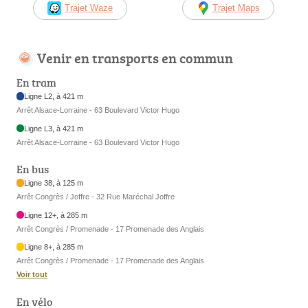
Trajet Waze
Trajet Maps
Venir en transports en commun
En tram
Ligne L2, à 421 m
Arrêt Alsace-Lorraine - 63 Boulevard Victor Hugo
Ligne L3, à 421 m
Arrêt Alsace-Lorraine - 63 Boulevard Victor Hugo
En bus
Ligne 38, à 125 m
Arrêt Congrès / Joffre - 32 Rue Maréchal Joffre
Ligne 12+, à 285 m
Arrêt Congrès / Promenade - 17 Promenade des Anglais
Ligne 8+, à 285 m
Arrêt Congrès / Promenade - 17 Promenade des Anglais
Voir tout
En vélo