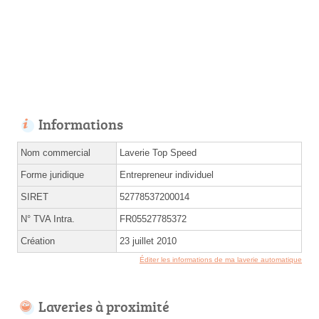
Informations
Nom commercial
Laverie Top Speed
Forme juridique
Entrepreneur individuel
SIRET
52778537200014
N° TVA Intra.
FR05527785372
Création
23 juillet 2010
Éditer les informations de ma laverie automatique
Laveries à proximité