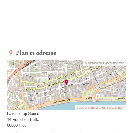
Plan et adresse
© contributeurs OpenStreetMap
Corriger l’adresse ou la localisation
Laverie Top Speed
14 Rue de la Buffa
06000 Nice