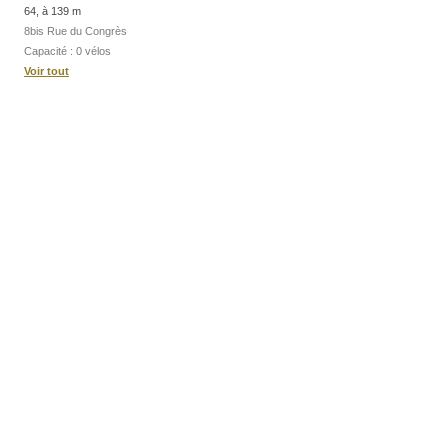
64, à 139 m
8bis Rue du Congrès
Capacité : 0 vélos
Voir tout