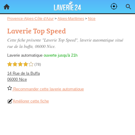
Provence-Alpes-Côte d'Azur
>
Alpes-Maritimes
>
Nice
Laverie Top Speed
Cette fiche présente "Laverie Top Speed", laverie automatique situé
rue de la buffa
, 06000 Nice.
Laverie automatique
ouverte jusqu'à 21h
4,0 étoiles sur 5
(78)
14 Rue de la Buffa
06000 Nice
Recommander cette laverie automatique
Améliorer cette fiche