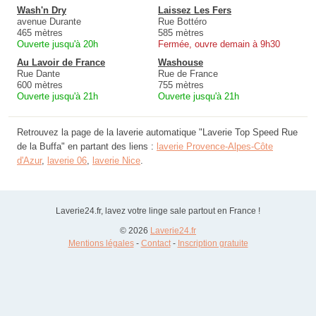
Wash'n Dry
Laissez Les Fers
avenue Durante
Rue Bottéro
465 mètres
585 mètres
Ouverte jusqu'à 20h
Fermée, ouvre demain à 9h30
Au Lavoir de France
Washouse
Rue Dante
Rue de France
600 mètres
755 mètres
Ouverte jusqu'à 21h
Ouverte jusqu'à 21h
Retrouvez la page de la laverie automatique "Laverie Top Speed Rue
de la Buffa" en partant des liens :
laverie Provence-Alpes-Côte
d'Azur
,
laverie 06
,
laverie Nice
.
Laverie24.fr, lavez votre linge sale partout en France !
© 2026
Laverie24.fr
Mentions légales
-
Contact
-
Inscription gratuite