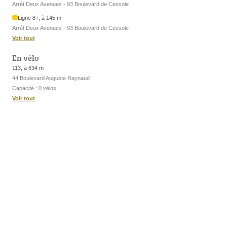
Arrêt Deux Avenues - 93 Boulevard de Cessole
Ligne 8+, à 145 m
Arrêt Deux Avenues - 93 Boulevard de Cessole
Voir tout
En vélo
113, à 634 m
44 Boulevard Auguste Raynaud
Capacité : 0 vélos
Voir tout