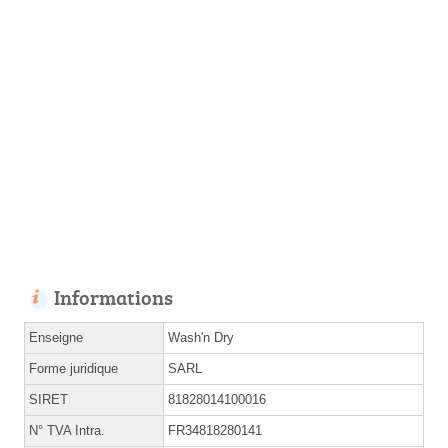
Informations
Enseigne
Wash'n Dry
Forme juridique
SARL
SIRET
81828014100016
N° TVA Intra.
FR34818280141