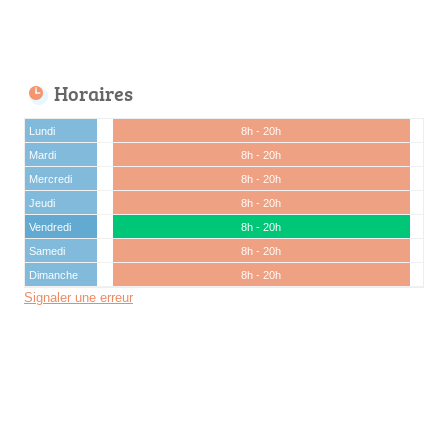
Horaires
Lundi
8h - 20h
Mardi
8h - 20h
Mercredi
8h - 20h
Jeudi
8h - 20h
Vendredi
8h - 20h
Samedi
8h - 20h
Dimanche
8h - 20h
Signaler une erreur