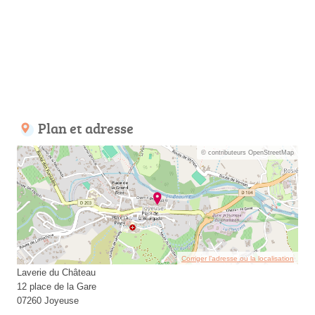
Plan et adresse
© contributeurs OpenStreetMap
Corriger l’adresse ou la localisation
Laverie du Château
12 place de la Gare
07260 Joyeuse