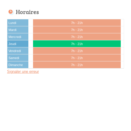
Horaires
Lundi
7h - 21h
Mardi
7h - 21h
Mercredi
7h - 21h
Jeudi
7h - 21h
Vendredi
7h - 21h
Samedi
7h - 21h
Dimanche
7h - 21h
Signaler une erreur