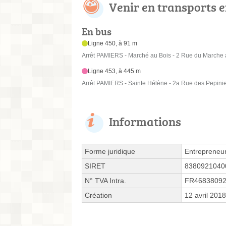
Venir en transports
En bus
Ligne 450, à 91 m
Arrêt PAMIERS - Marché au Bois - 2 Rue du Marche 
Ligne 453, à 445 m
Arrêt PAMIERS - Sainte Hélène - 2a Rue des Pepini
Informations
Forme juridique
Entrepreneur
SIRET
8380921040
N° TVA Intra.
FR4683809
Création
12 avril 2018