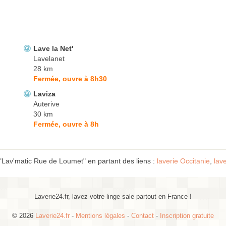
Lave la Net'
Lavelanet
28 km
Fermée, ouvre à 8h30
Laviza
Auterive
30 km
Fermée, ouvre à 8h
"Lav'matic Rue de Loumet" en partant des liens :
laverie Occitanie
,
lav
Laverie24.fr, lavez votre linge sale partout en France !
© 2026
Laverie24.fr
-
Mentions légales
-
Contact
-
Inscription gratuite