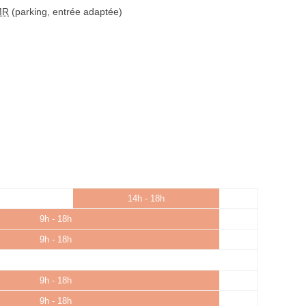
MR
(parking, entrée adaptée)
14h - 18h
9h - 18h
9h - 18h
9h - 18h
9h - 18h