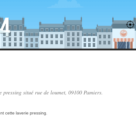
ie pressing situé
rue de loumet
, 09100 Pamiers.
nt
cette laverie pressing.