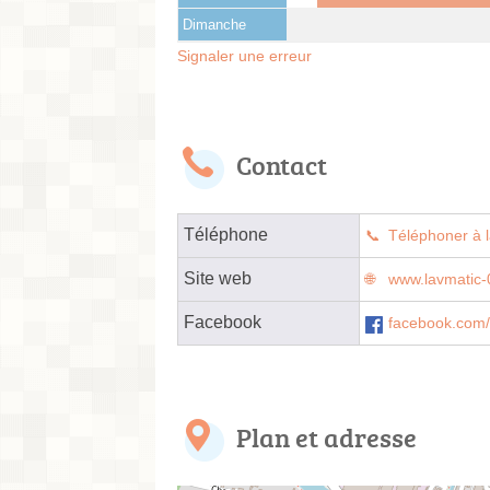
Dimanche
Signaler une erreur
Contact
Téléphone
Téléphoner à l
Site web
www.lavmatic-0
Facebook
facebook.com
Plan et adresse