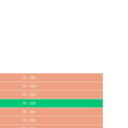
7h - 21h
7h - 21h
7h - 21h
7h - 21h
7h - 21h
7h - 21h