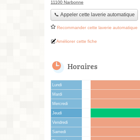
11100 Narbonne
📞 Appeler cette laverie automatique
Recommander cette laverie automatique
Améliorer cette fiche
Horaires
Lundi
Mardi
Mercredi
Jeudi
Vendredi
Samedi