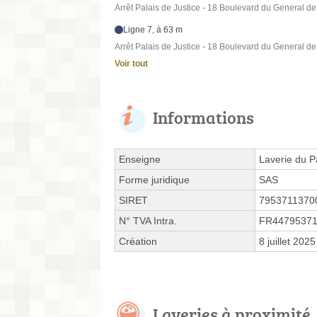
Arrêt Palais de Justice - 18 Boulevard du General de
Ligne 7, à 63 m
Arrêt Palais de Justice - 18 Boulevard du General de
Voir tout
Informations
Enseigne
Laverie du P
Forme juridique
SAS
SIRET
7953711370
N° TVA Intra.
FR44795371
Création
8 juillet 2025
Laveries à proximité