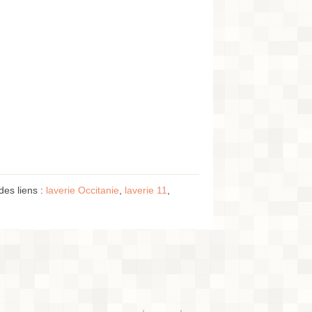
des liens :
laverie Occitanie
,
laverie 11
,