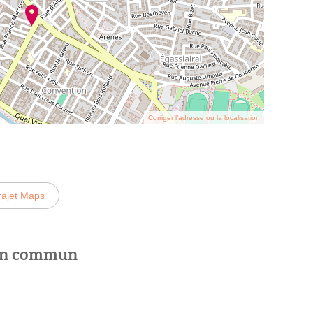
Corriger l’adresse ou la localisation
rajet Maps
 en commun