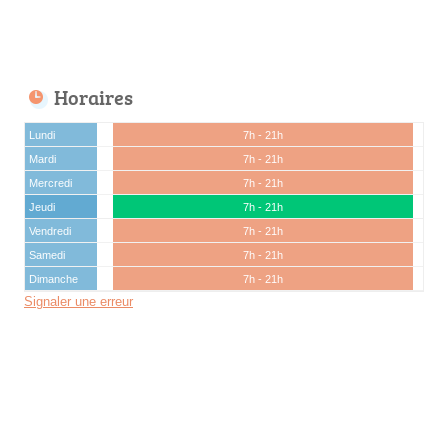
Horaires
Lundi
7h - 21h
Mardi
7h - 21h
Mercredi
7h - 21h
Jeudi
7h - 21h
Vendredi
7h - 21h
Samedi
7h - 21h
Dimanche
7h - 21h
Signaler une erreur