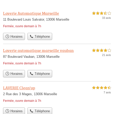
Laverie Automatique Marseille
3,5 étoiles sur 5
33 avis
11 Boulevard Louis Salvator, 13006 Marseille
Fermée, ouvre demain à 7h
Horaires
Téléphone
Laverie automatique marseille vauban
4,0 étoiles sur 5
21 avis
87 Boulevard Vauban, 13006 Marseille
Fermée, ouvre demain à 7h
Horaires
Téléphone
LAVERIE Clean'up
4,5 étoiles sur 5
7 avis
2 Rue des 3 Mages, 13006 Marseille
Fermée, ouvre demain à 7h
Horaires
Téléphone