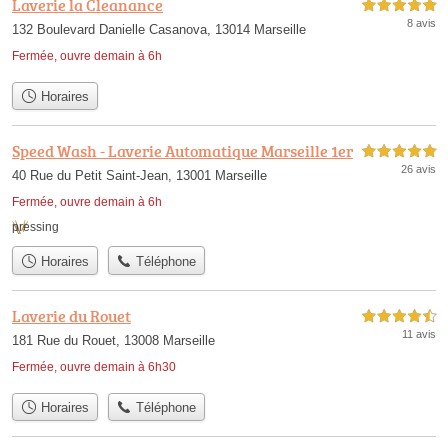
Laverie la Cleanance
5,0 étoiles sur 5
8 avis
132 Boulevard Danielle Casanova, 13014 Marseille
Fermée, ouvre demain à 6h
Horaires
Speed Wash - Laverie Automatique Marseille 1er
5,0 étoiles sur 5
26 avis
40 Rue du Petit Saint-Jean, 13001 Marseille
Fermée, ouvre demain à 6h
pressing
Horaires
Téléphone
Laverie du Rouet
4,5 étoiles sur 5
11 avis
181 Rue du Rouet, 13008 Marseille
Fermée, ouvre demain à 6h30
Horaires
Téléphone