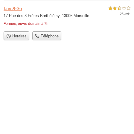
Lav & Go
2,5 étoiles sur 5
25 avis
17 Rue des 3 Frères Barthélémy, 13006 Marseille
Fermée, ouvre demain à 7h
Horaires
Téléphone