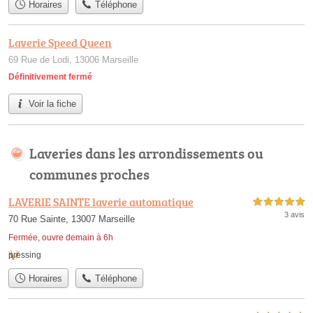
Horaires
Téléphone
Laverie Speed Queen
69 Rue de Lodi, 13006 Marseille
Définitivement fermé
Voir la fiche
Laveries dans les arrondissements ou
communes proches
LAVERIE SAINTE laverie automatique
5,0 étoiles sur 5
3 avis
70 Rue Sainte, 13007 Marseille
Fermée, ouvre demain à 6h
pressing
Horaires
Téléphone