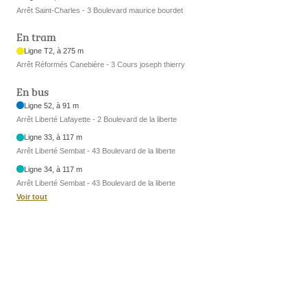
Arrêt Saint-Charles - 3 Boulevard maurice bourdet
En tram
Ligne T2, à 275 m
Arrêt Réformés Canebière - 3 Cours joseph thierry
En bus
Ligne 52, à 91 m
Arrêt Liberté Lafayette - 2 Boulevard de la liberte
Ligne 33, à 117 m
Arrêt Liberté Sembat - 43 Boulevard de la liberte
Ligne 34, à 117 m
Arrêt Liberté Sembat - 43 Boulevard de la liberte
Voir tout