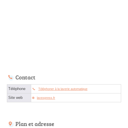
Contact
Téléphone
Téléphoner à la laverie automatique
Site web
lavexpress.fr
Plan et adresse