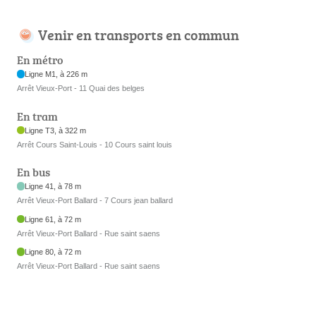
Venir en transports en commun
En métro
Ligne M1, à 226 m
Arrêt Vieux-Port - 11 Quai des belges
En tram
Ligne T3, à 322 m
Arrêt Cours Saint-Louis - 10 Cours saint louis
En bus
Ligne 41, à 78 m
Arrêt Vieux-Port Ballard - 7 Cours jean ballard
Ligne 61, à 72 m
Arrêt Vieux-Port Ballard - Rue saint saens
Ligne 80, à 72 m
Arrêt Vieux-Port Ballard - Rue saint saens