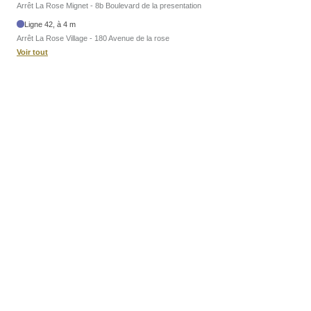
Arrêt La Rose Mignet - 8b Boulevard de la presentation
Ligne 42, à 4 m
Arrêt La Rose Village - 180 Avenue de la rose
Voir tout