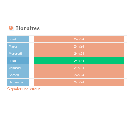
Horaires
Lundi
24h/24
Mardi
24h/24
Mercredi
24h/24
Jeudi
24h/24
Vendredi
24h/24
Samedi
24h/24
Dimanche
24h/24
Signaler une erreur