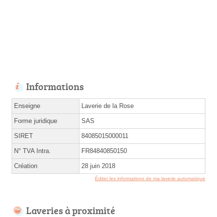
Informations
Enseigne
Laverie de la Rose
Forme juridique
SAS
SIRET
84085015000011
N° TVA Intra.
FR84840850150
Création
28 juin 2018
Éditer les informations de ma laverie automatique
Laveries à proximité