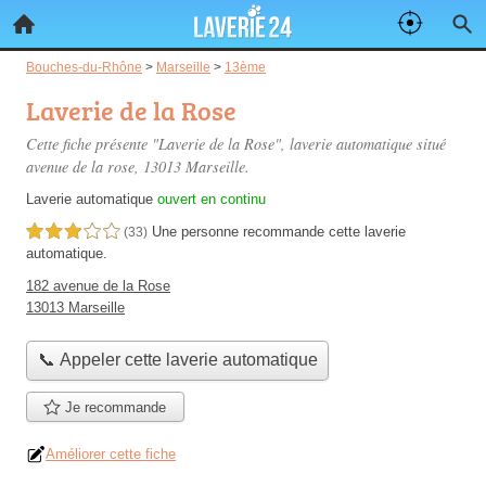
Bouches-du-Rhône
>
Marseille
>
13ème
Laverie de la Rose
Cette fiche présente "Laverie de la Rose", laverie automatique situé
avenue de la rose
, 13013 Marseille.
Laverie automatique
ouvert en continu
Une personne
recommande
cette laverie
3,0 étoiles sur 5
(33)
automatique.
182 avenue de la Rose
13013 Marseille
📞 Appeler cette laverie automatique
Je recommande
Améliorer cette fiche