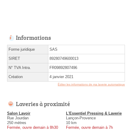
Informations
Forme juridique
SAS
SIRET
89280749600013
N° TVA Intra.
FR09892807496
Création
4 janvier 2021
Éditer les informations de ma laverie automatique
Laveries à proximité
Salon Lavoir
L'Essentiel Pressing & Laverie
Rue Jourdan
Lançon-Provence
250 mètres
10 km
Fermée, ouvre demain à 8h30
Fermée, ouvre demain à 7h