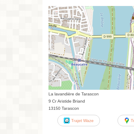
La lavandière de Tarascon
9 Cr Aristide Briand
13150 Tarascon
Trajet Waze
T