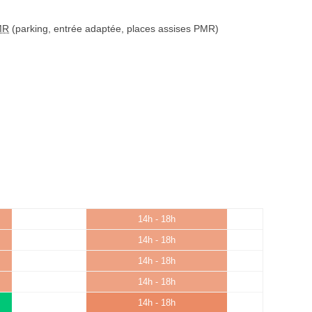
MR
(parking, entrée adaptée, places assises PMR)
14h - 18h
14h - 18h
14h - 18h
14h - 18h
14h - 18h