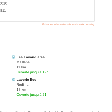
0010
811
Éditer les informations de ma laverie pressing
Les Lavandieres
Maillane
11 km
Ouverte jusqu'à 12h
Laverie Eco
Rodilhan
18 km
Ouverte jusqu'à 21h