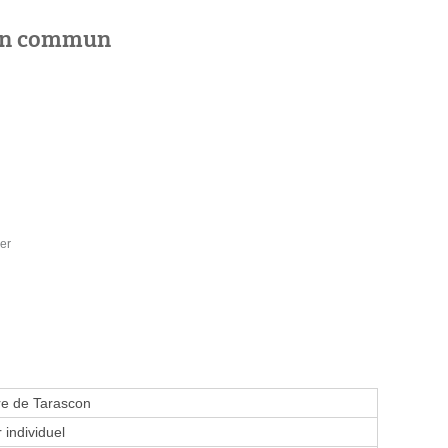
 en commun
er
re de Tarascon
 individuel