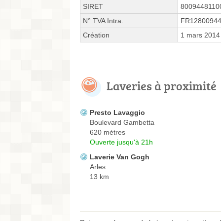
SIRET
8009448110
N° TVA Intra.
FR12800944
Création
1 mars 2014
Laveries à proximité
Presto Lavaggio
Boulevard Gambetta
620 mètres
Ouverte jusqu'à 21h
Laverie Van Gogh
Arles
13 km