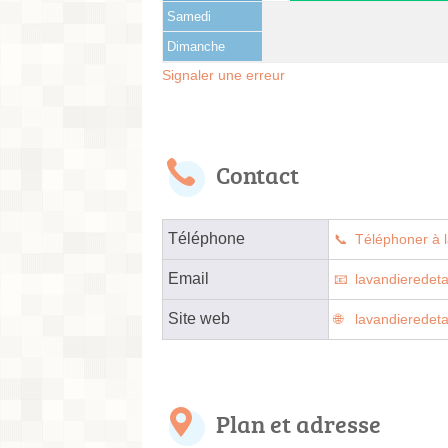
Samedi
Dimanche
Signaler une erreur
Contact
Téléphone
Téléphoner à l
Email
lavandierede
Site web
lavandieredet
Plan et adresse