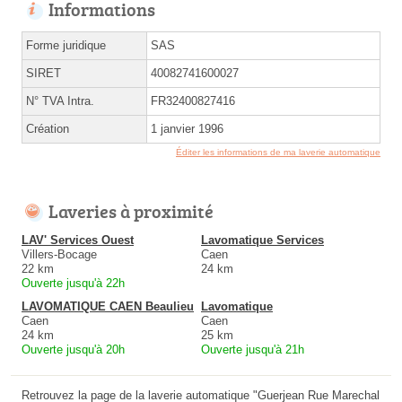
Informations
Forme juridique
SAS
SIRET
40082741600027
N° TVA Intra.
FR32400827416
Création
1 janvier 1996
Éditer les informations de ma laverie automatique
Laveries à proximité
LAV' Services Ouest
Lavomatique Services
Villers-Bocage
Caen
22 km
24 km
Ouverte jusqu'à 22h
LAVOMATIQUE CAEN Beaulieu
Lavomatique
Caen
Caen
24 km
25 km
Ouverte jusqu'à 20h
Ouverte jusqu'à 21h
Retrouvez la page de la laverie automatique "Guerjean Rue Marechal