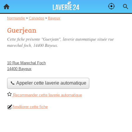
Normandie
>
Calvados
>
Bayeux
Guerjean
Cette fiche présente "Guerjean", laverie automatique située
rue
marechal foch
, 14400 Bayeux.
10 Rue Marechal Foch
14400 Bayeux
📞 Appeler cette laverie automatique
Recommander cette laverie automatique
Améliorer cette fiche