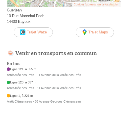
Corriger l’adresse ou la localisation
Guerjean
10 Rue Marechal Foch
14400 Bayeux
Trajet Waze
Trajet Maps
Venir en transports en commun
En bus
Ligne 121, à 355 m
Arrêt Allée des Prés - 11 Avenue de la Vallée des Prés
Ligne 120, à 357 m
Arrêt Allée des Prés - 11 Avenue de la Vallée des Prés
Ligne 1, à 221 m
Arrêt Clémenceau - 36 Avenue Georges Clémenceau