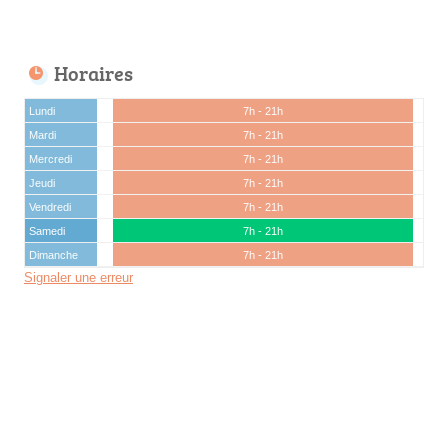
Horaires
Lundi
7h - 21h
Mardi
7h - 21h
Mercredi
7h - 21h
Jeudi
7h - 21h
Vendredi
7h - 21h
Samedi
7h - 21h
Dimanche
7h - 21h
Signaler une erreur