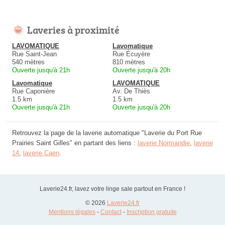
Laveries à proximité
LAVOMATIQUE
Lavomatique
Rue Saint-Jean
Rue Écuyère
540 mètres
810 mètres
Ouverte jusqu'à 21h
Ouverte jusqu'à 20h
Lavomatique
LAVOMATIQUE
Rue Caponière
Av. De Thiès
1.5 km
1.5 km
Ouverte jusqu'à 21h
Ouverte jusqu'à 20h
Retrouvez la page de la laverie automatique "Laverie du Port Rue
Prairies Saint Gilles" en partant des liens :
laverie Normandie
,
laverie
14
,
laverie Caen
.
Laverie24.fr, lavez votre linge sale partout en France !
© 2026
Laverie24.fr
Mentions légales
-
Contact
-
Inscription gratuite