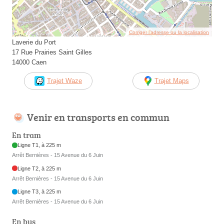
Corriger l’adresse ou la localisation
Laverie du Port
17 Rue Prairies Saint Gilles
14000 Caen
Trajet Waze
Trajet Maps
Venir en transports en commun
En tram
Ligne T1, à 225 m
Arrêt Bernières - 15 Avenue du 6 Juin
Ligne T2, à 225 m
Arrêt Bernières - 15 Avenue du 6 Juin
Ligne T3, à 225 m
Arrêt Bernières - 15 Avenue du 6 Juin
En bus