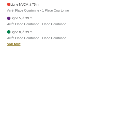
Ligne NVCV, à 75 m
Arrêt Place Courtonne - 1 Place Courtonne
Ligne 5, à 39 m
Arrêt Place Courtonne - Place Courtonne
Ligne 8, à 39 m
Arrêt Place Courtonne - Place Courtonne
Voir tout