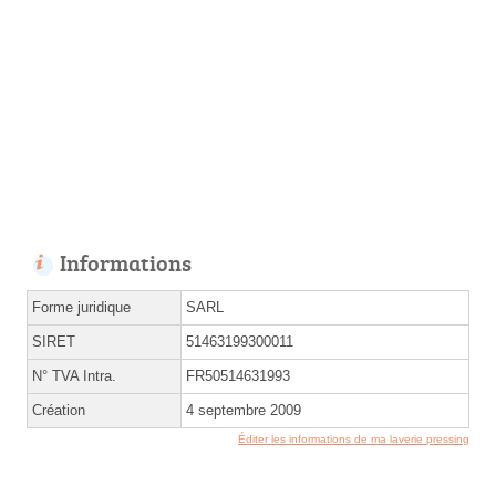
Informations
Forme juridique
SARL
SIRET
51463199300011
N° TVA Intra.
FR50514631993
Création
4 septembre 2009
Éditer les informations de ma laverie pressing