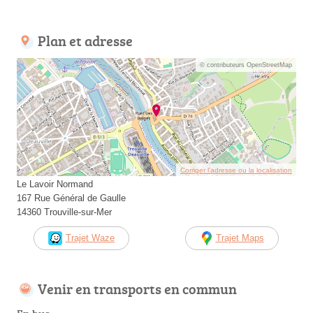
Plan et adresse
© contributeurs OpenStreetMap
Corriger l’adresse ou la localisation
Le Lavoir Normand
167 Rue Général de Gaulle
14360 Trouville-sur-Mer
Trajet Waze
Trajet Maps
Venir en transports en commun