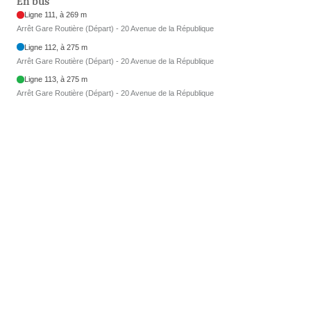
En bus
Ligne 111, à 269 m
Arrêt Gare Routière (Départ) - 20 Avenue de la République
Ligne 112, à 275 m
Arrêt Gare Routière (Départ) - 20 Avenue de la République
Ligne 113, à 275 m
Arrêt Gare Routière (Départ) - 20 Avenue de la République