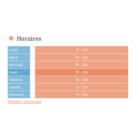
Horaires
Lundi
7h - 21h
Mardi
7h - 21h
Mercredi
7h - 21h
Jeudi
7h - 21h
Vendredi
7h - 21h
Samedi
7h - 21h
Dimanche
7h - 21h
Signaler une erreur