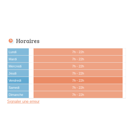
Horaires
Lundi
7h - 22h
Mardi
7h - 22h
Mercredi
7h - 22h
Jeudi
7h - 22h
Vendredi
7h - 22h
Samedi
7h - 22h
Dimanche
7h - 22h
Signaler une erreur