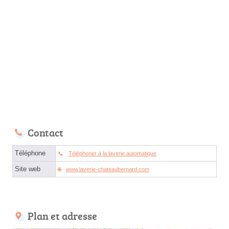
Contact
Téléphone
Téléphoner à la laverie automatique
Site web
www.laverie-chateaubernard.com
Plan et adresse