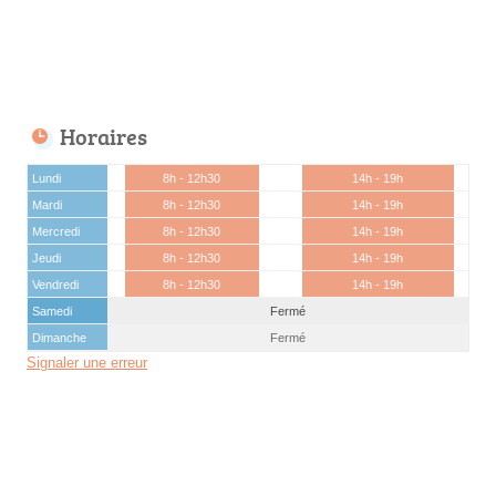
Horaires
Lundi
8h - 12h30
14h - 19h
Mardi
8h - 12h30
14h - 19h
Mercredi
8h - 12h30
14h - 19h
Jeudi
8h - 12h30
14h - 19h
Vendredi
8h - 12h30
14h - 19h
Samedi
Fermé
Dimanche
Fermé
Signaler une erreur