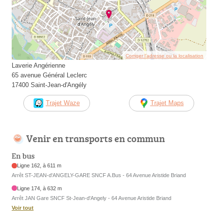
Corriger l’adresse ou la localisation
Laverie Angérienne
65 avenue Général Leclerc
17400 Saint-Jean-d'Angély
Trajet Waze
Trajet Maps
Venir en transports en commun
En bus
Ligne 162, à 611 m
Arrêt ST-JEAN-d'ANGELY-GARE SNCF A.Bus - 64 Avenue Aristide Briand
Ligne 174, à 632 m
Arrêt JAN Gare SNCF St-Jean-d'Angely - 64 Avenue Aristide Briand
Voir tout