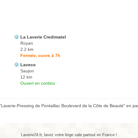
La Laverie Credimatel
Royan
2.2 km
Fermée, ouvre à 7h
Laveco
Saujon
12 km
Ouvert en continu
"Laverie-Pressing de Pontaillac Boulevard de la Côte de Beauté" en par
Laverie24.fr, lavez votre linge sale partout en France !