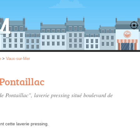
e
>
Vaux-sur-Mer
Pontaillac
de Pontaillac", laverie pressing situé
boulevard de
.
nt
cette laverie pressing.