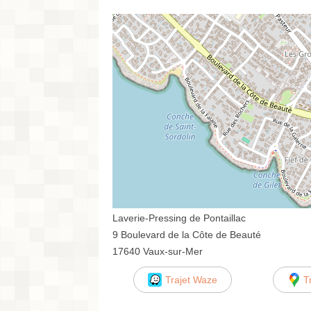
Laverie-Pressing de Pontaillac
9 Boulevard de la Côte de Beauté
17640 Vaux-sur-Mer
Trajet Waze
T