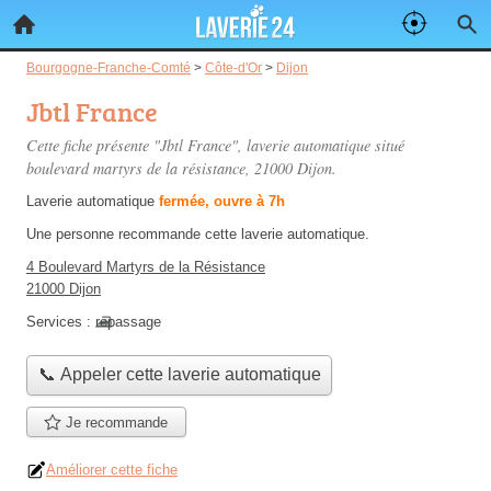
Bourgogne-Franche-Comté
>
Côte-d'Or
>
Dijon
Jbtl France
Cette fiche présente "Jbtl France", laverie automatique situé
boulevard martyrs de la résistance
, 21000 Dijon.
Laverie automatique
fermée, ouvre à 7h
Une personne
recommande
cette laverie automatique.
4 Boulevard Martyrs de la Résistance
21000 Dijon
Services :
repassage
📞 Appeler cette laverie automatique
Je recommande
Améliorer cette fiche