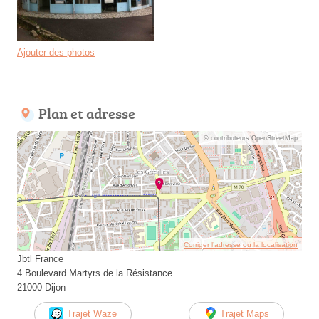
Ajouter des photos
Plan et adresse
© contributeurs OpenStreetMap
Corriger l’adresse ou la localisation
Jbtl France
4 Boulevard Martyrs de la Résistance
21000 Dijon
Trajet Waze
Trajet Maps