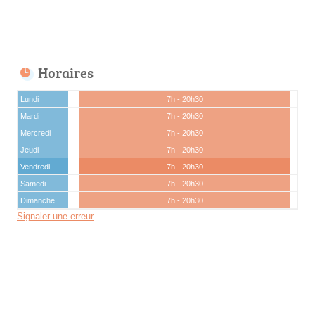
Horaires
Lundi
7h - 20h30
Mardi
7h - 20h30
Mercredi
7h - 20h30
Jeudi
7h - 20h30
Vendredi
7h - 20h30
Samedi
7h - 20h30
Dimanche
7h - 20h30
Signaler une erreur