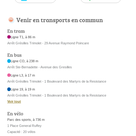
Venir en transports en commun
En tram
Ligne T1, à 86 m
Arrêt Grésilles Trimolet - 29 Avenue Raymond Poincare
En bus
Ligne CO, à 238 m
Arrêt Ste-Bernadette - Avenue des Gresilles
Ligne L3, à 17 m
Arrêt Grésilles Trimolet - 1 Boulevard des Martyrs de la Resistance
Ligne 19, à 19 m
Arrêt Grésilles Trimolet - 1 Boulevard des Martyrs de la Resistance
Voir tout
En vélo
Parc des sports, à 736 m
1 Place General Ruffey
Capacité : 20 vélos