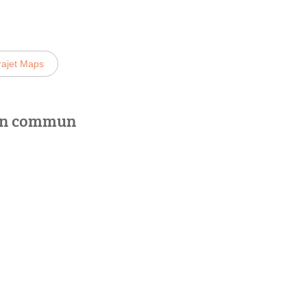
rajet Maps
 en commun