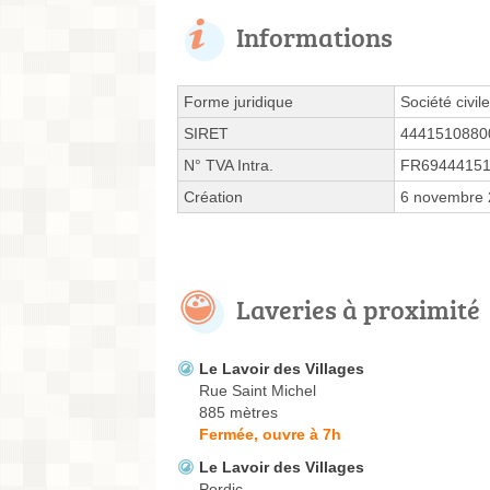
Informations
Forme juridique
Société civil
SIRET
4441510880
N° TVA Intra.
FR6944415
Création
6 novembre
Laveries à proximité
Le Lavoir des Villages
Rue Saint Michel
885 mètres
Fermée, ouvre à 7h
Le Lavoir des Villages
Pordic