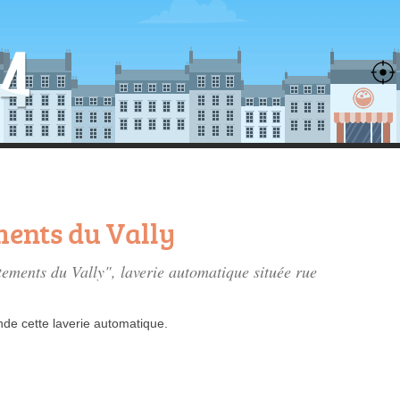
ments du Vally
rtements du Vally", laverie automatique située
rue
nde
cette laverie automatique.