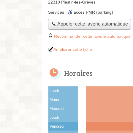
22310 Plestin-les-Grèves
Services :
accès
PMR
(parking)
📞 Appeler cette laverie automatique
Recommander cette laverie automatique
Améliorer cette fiche
Horaires
Lundi
Mardi
Mercredi
Jeudi
Vendredi