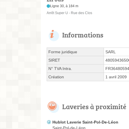
Ligne 30, à 184 m
Arrêt Super U - Rue des Clos
Informations
Forme juridique
SARL
SIRET
4805943650
N° TVA Intra.
FR3648059
Création
1 avril 2009
Laveries à proximité
Hublot Laverie Saint-Pol-De-Léon
Saint-Pol-de-Léon