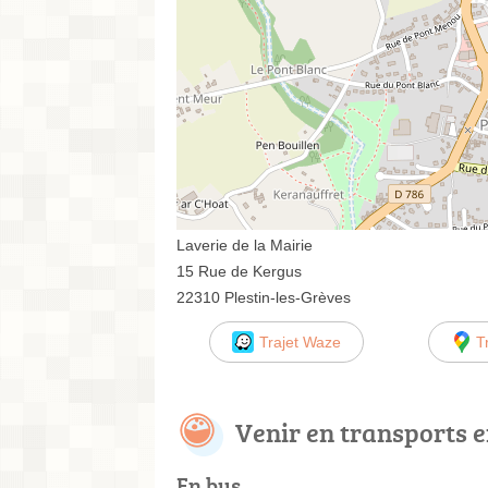
Laverie de la Mairie
15 Rue de Kergus
22310 Plestin-les-Grèves
Trajet Waze
T
Venir en transports
En bus