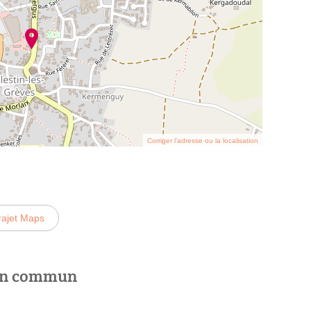
Corriger l’adresse ou la localisation
rajet Maps
 en commun