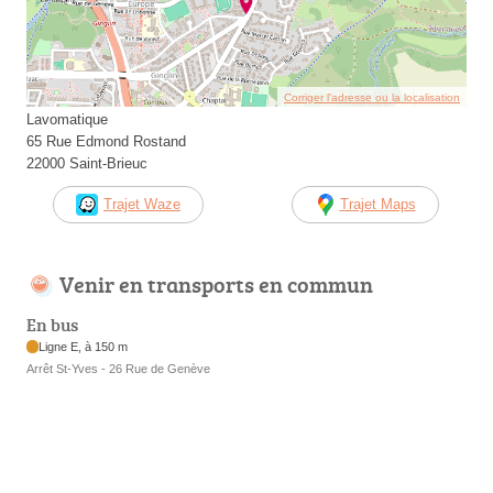
Corriger l’adresse ou la localisation
Lavomatique
65 Rue Edmond Rostand
22000 Saint-Brieuc
Trajet Waze
Trajet Maps
Venir en transports en commun
En bus
Ligne E, à 150 m
Arrêt St-Yves - 26 Rue de Genève