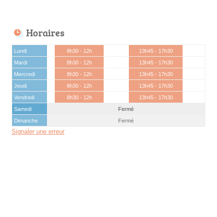
Horaires
Lundi
8h30 - 12h
13h45 - 17h30
Mardi
8h30 - 12h
13h45 - 17h30
Mercredi
8h30 - 12h
13h45 - 17h30
Jeudi
8h30 - 12h
13h45 - 17h30
Vendredi
8h30 - 12h
13h45 - 17h30
Samedi
Fermé
Dimanche
Fermé
Signaler une erreur