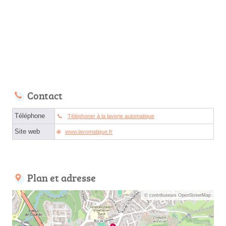
Contact
Téléphone
Téléphoner à la laverie automatique
Site web
www.lavomatique.fr
Plan et adresse
© contributeurs OpenStreetMap