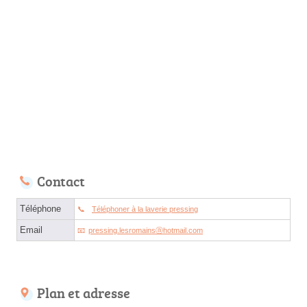
Contact
Téléphone
Téléphoner à la laverie pressing
Email
pressing.lesromainsⓐhotmail.com
Plan et adresse