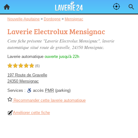
Nouvelle-Aquitaine
>
Dordogne
>
Mensignac
Laverie Electrolux Mensignac
Cette fiche présente "Laverie Electrolux Mensignac", laverie
automatique situé
route de gravelle
, 24350 Mensignac.
Laverie automatique
ouverte jusqu'à 22h
5,0 étoiles sur 5
(6)
197 Route de Gravelle
24350 Mensignac
Services :
accès
PMR
(parking)
Recommander cette laverie automatique
Améliorer cette fiche