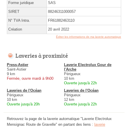
Forme juridique
SAS
SIRET
88246311000057
N° TVA Intra.
FR61882463110
Création
20 avril 2022
Éditer les informations de ma laverie automatique
Laveries à proximité
Press-Astier
Laverie Electrolux Gour de
Saint-Astier
l'Arche
9 km
Périgueux
Fermée, ouvre mardi à 9h00
10 km
Ouverte jusqu'à 22h
Laveries de l'Océan
Laveries de l'Océan
Périgueux
Périgueux
10 km
12 km
Ouverte jusqu'à 20h
Ouverte jusqu'à 22h
Retrouvez la page de la laverie automatique "Laverie Electrolux
Mensignac Route de Gravelle" en partant des liens :
laverie