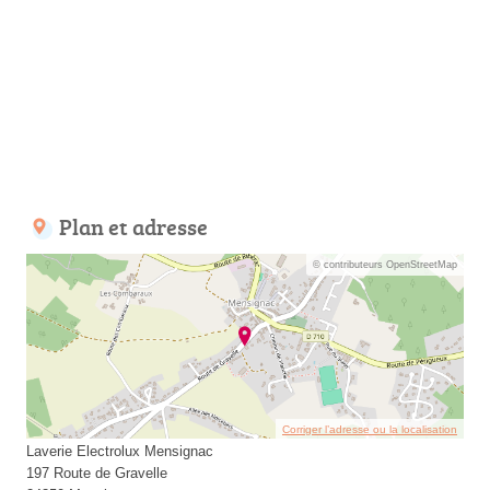
Plan et adresse
© contributeurs OpenStreetMap
Corriger l’adresse ou la localisation
Laverie Electrolux Mensignac
197 Route de Gravelle