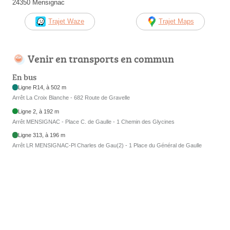
24350 Mensignac
Trajet Waze
Trajet Maps
Venir en transports en commun
En bus
Ligne R14, à 502 m
Arrêt La Croix Blanche - 682 Route de Gravelle
Ligne 2, à 192 m
Arrêt MENSIGNAC - Place C. de Gaulle - 1 Chemin des Glycines
Ligne 313, à 196 m
Arrêt LR MENSIGNAC-Pl Charles de Gau(2) - 1 Place du Général de Gaulle