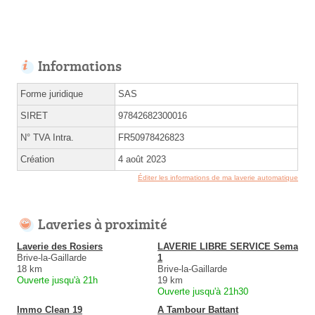
Informations
Forme juridique
SAS
SIRET
97842682300016
N° TVA Intra.
FR50978426823
Création
4 août 2023
Éditer les informations de ma laverie automatique
Laveries à proximité
Laverie des Rosiers
LAVERIE LIBRE SERVICE Sema
Brive-la-Gaillarde
1
18 km
Brive-la-Gaillarde
Ouverte jusqu'à 21h
19 km
Ouverte jusqu'à 21h30
Immo Clean 19
A Tambour Battant