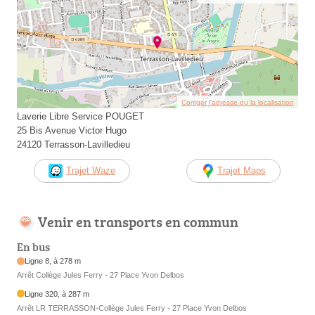
Corriger l’adresse ou la localisation
Laverie Libre Service POUGET
25 Bis Avenue Victor Hugo
24120 Terrasson-Lavilledieu
Trajet Waze
Trajet Maps
Venir en transports en commun
En bus
Ligne 8, à 278 m
Arrêt Collège Jules Ferry - 27 Place Yvon Delbos
Ligne 320, à 287 m
Arrêt LR TERRASSON-Collège Jules Ferry - 27 Place Yvon Delbos