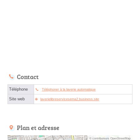
Contact
Téléphone
Téléphoner à la laverie automatique
Site web
laverielibreservicesema2.business.site
Plan et adresse
© contributeurs OpenStreetMap