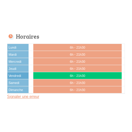
Horaires
Lundi
6h - 21h30
Mardi
6h - 21h30
Mercredi
6h - 21h30
Jeudi
6h - 21h30
Vendredi
6h - 21h30
Samedi
6h - 21h30
Dimanche
6h - 21h30
Signaler une erreur