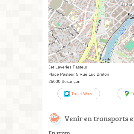
Jet Laveries Pasteur
Place Pasteur 5 Rue Luc Breton
25000 Besançon
Trajet Waze
T
Venir en transports
En tram