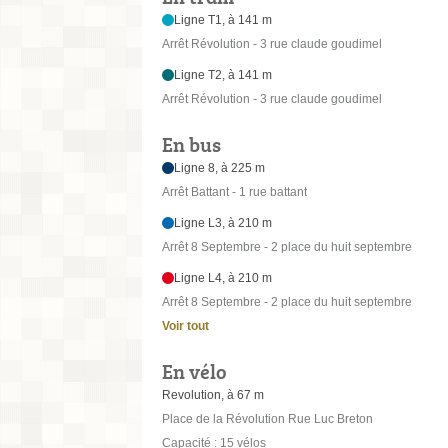
Ligne T1, à 141 m
Arrêt Révolution - 3 rue claude goudimel
Ligne T2, à 141 m
Arrêt Révolution - 3 rue claude goudimel
En bus
Ligne 8, à 225 m
Arrêt Battant - 1 rue battant
Ligne L3, à 210 m
Arrêt 8 Septembre - 2 place du huit septembre
Ligne L4, à 210 m
Arrêt 8 Septembre - 2 place du huit septembre
Voir tout
En vélo
Revolution, à 67 m
Place de la Révolution Rue Luc Breton
Capacité : 15 vélos