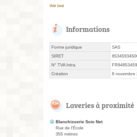
Voir tout
Informations
Forme juridique
SAS
SIRET
8534593450
N° TVA Intra.
FR9485345
Création
8 novembre
Laveries à proximité
Blanchisserie Soie Net
Rue de l'École
355 mètres