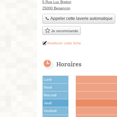
5 Rue Luc Breton
25000 Besançon
📞 Appeler cette laverie automatique
Je recommande
Améliorer cette fiche
Horaires
Lundi
Mardi
Mercredi
Jeudi
Vendredi