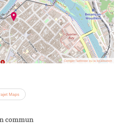
Corriger l’adresse ou la localisation
rajet Maps
 en commun