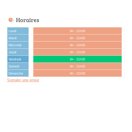
Horaires
Lundi
6h - 21h30
Mardi
6h - 21h30
Mercredi
6h - 21h30
Jeudi
6h - 21h30
Vendredi
6h - 21h30
Samedi
6h - 21h30
Dimanche
6h - 21h30
Signaler une erreur