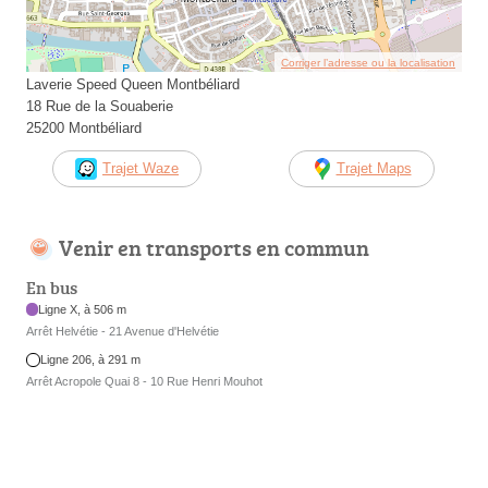
Corriger l’adresse ou la localisation
Laverie Speed Queen Montbéliard
18 Rue de la Souaberie
25200 Montbéliard
Trajet Waze
Trajet Maps
Venir en transports en commun
En bus
Ligne X, à 506 m
Arrêt Helvétie - 21 Avenue d'Helvétie
Ligne 206, à 291 m
Arrêt Acropole Quai 8 - 10 Rue Henri Mouhot