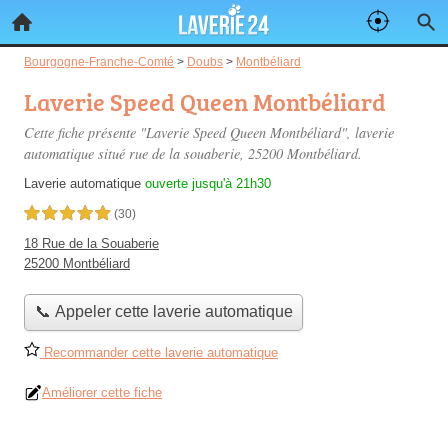
Bourgogne-Franche-Comté
>
Doubs
>
Montbéliard
Laverie Speed Queen Montbéliard
Cette fiche présente "Laverie Speed Queen Montbéliard", laverie
automatique situé
rue de la souaberie
, 25200 Montbéliard.
Laverie automatique
ouverte jusqu'à 21h30
5,0 étoiles sur 5
(30)
18 Rue de la Souaberie
25200 Montbéliard
📞 Appeler cette laverie automatique
Recommander cette laverie automatique
Améliorer cette fiche