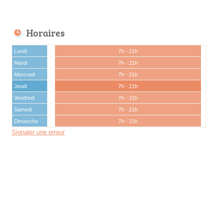
Horaires
Lundi
7h - 21h
Mardi
7h - 21h
Mercredi
7h - 21h
Jeudi
7h - 21h
Vendredi
7h - 21h
Samedi
7h - 21h
Dimanche
7h - 21h
Signaler une erreur