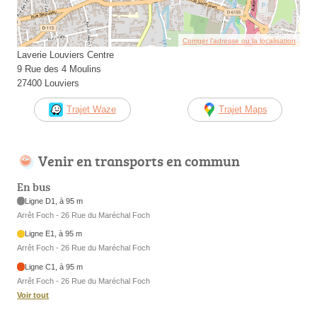
Corriger l’adresse ou la localisation
Laverie Louviers Centre
9 Rue des 4 Moulins
27400 Louviers
Trajet Waze
Trajet Maps
Venir en transports en commun
En bus
Ligne D1, à 95 m
Arrêt Foch - 26 Rue du Maréchal Foch
Ligne E1, à 95 m
Arrêt Foch - 26 Rue du Maréchal Foch
Ligne C1, à 95 m
Arrêt Foch - 26 Rue du Maréchal Foch
Voir tout