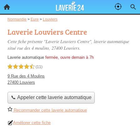
Normandie
>
Eure
>
Louviers
Laverie Louviers Centre
Cette fiche présente "Laverie Louviers Centre", laverie automatique
situé
rue des 4 moulins
, 27400 Louviers.
Laverie automatique
fermée, ouvre demain à 7h
4,5 étoiles sur 5
(11)
9 Rue des 4 Moulins
27400 Louviers
📞 Appeler cette laverie automatique
Recommander cette laverie automatique
Améliorer cette fiche