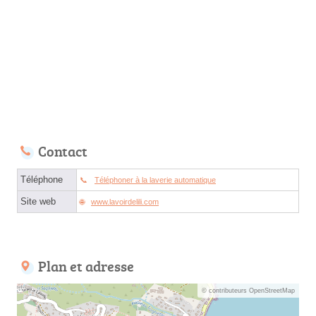
Contact
Téléphone
Téléphoner à la laverie automatique
Site web
www.lavoirdelili.com
Plan et adresse
© contributeurs OpenStreetMap