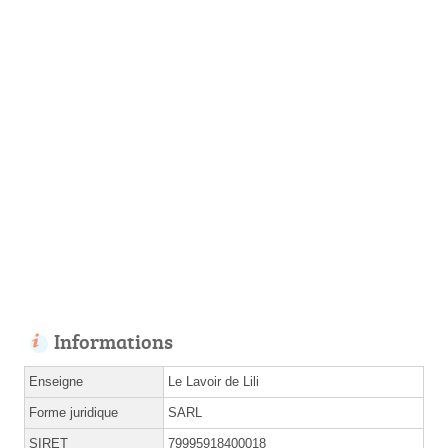
Informations
Enseigne
Le Lavoir de Lili
Forme juridique
SARL
SIRET
79995918400018