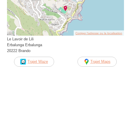
Corriger l’adresse ou la localisation
Le Lavoir de Lili
Erbalunga Erbalunga
20222 Brando
Trajet Waze
Trajet Maps