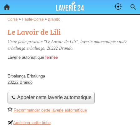
Corse
>
Haute-Corse
>
Brando
Le Lavoir de Lili
Cette fiche présente "Le Lavoir de Lili", laverie automatique située
erbalunga erbalunga
, 20222 Brando.
Laverie automatique
fermée
Erbalunga Erbalunga
20222 Brando
📞 Appeler cette laverie automatique
Recommander cette laverie automatique
Améliorer cette fiche