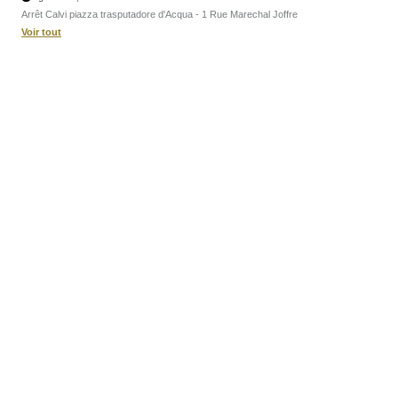
Arrêt Calvi piazza trasputadore d'Acqua - 1 Rue Marechal Joffre
Voir tout