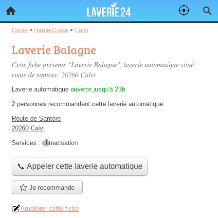
Corse
>
Haute-Corse
>
Calvi
Laverie Balagne
Cette fiche présente "Laverie Balagne", laverie automatique situé
route de santore
, 20260 Calvi.
Laverie automatique
ouverte jusqu'à 23h
2 personnes
recommandent
cette laverie automatique.
Route de Santore
20260 Calvi
Services :
climatisation
📞 Appeler cette laverie automatique
Je recommande
Améliorer cette fiche