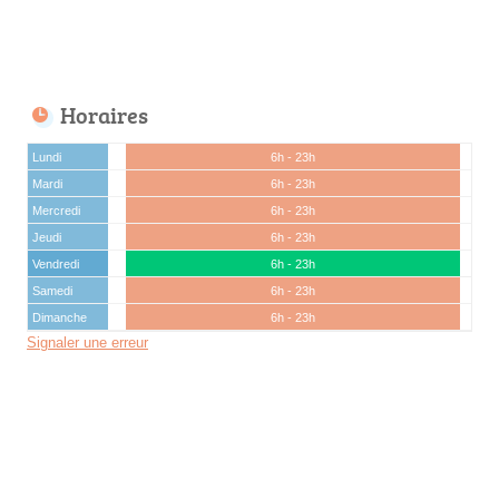
Horaires
Lundi
6h - 23h
Mardi
6h - 23h
Mercredi
6h - 23h
Jeudi
6h - 23h
Vendredi
6h - 23h
Samedi
6h - 23h
Dimanche
6h - 23h
Signaler une erreur