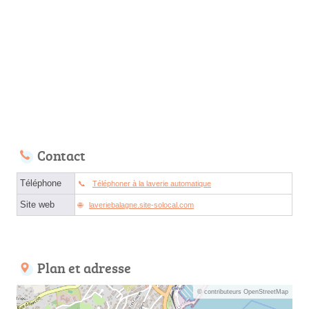
Contact
Téléphone
Téléphoner à la laverie automatique
Site web
laveriebalagne.site-solocal.com
Plan et adresse
© contributeurs OpenStreetMap