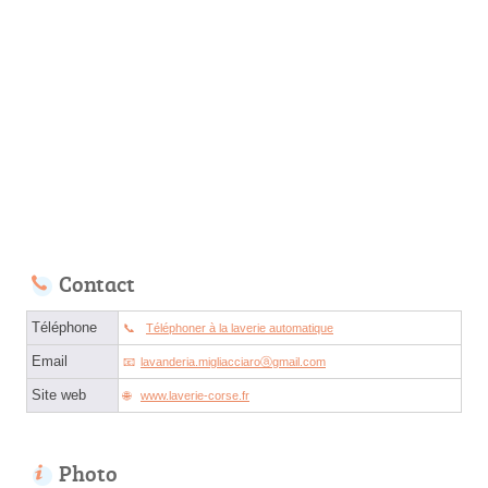
Contact
Téléphone
Téléphoner à la laverie automatique
Email
lavanderia.migliacciaroⓐgmail.com
Site web
www.laverie-corse.fr
Photo