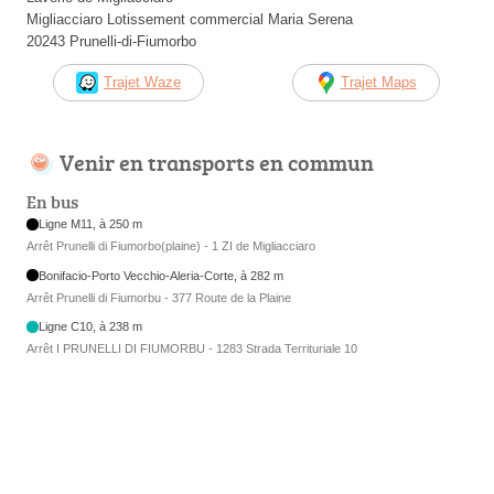
Migliacciaro Lotissement commercial Maria Serena
20243 Prunelli-di-Fiumorbo
Trajet Waze
Trajet Maps
Venir en transports en commun
En bus
Ligne M11, à 250 m
Arrêt Prunelli di Fiumorbo(plaine) - 1 ZI de Migliacciaro
Bonifacio-Porto Vecchio-Aleria-Corte, à 282 m
Arrêt Prunelli di Fiumorbu - 377 Route de la Plaine
Ligne C10, à 238 m
Arrêt I PRUNELLI DI FIUMORBU - 1283 Strada Territuriale 10