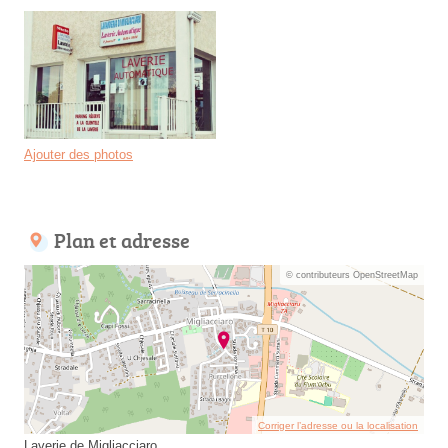
Ajouter des photos
Plan et adresse
© contributeurs OpenStreetMap
Corriger l’adresse ou la localisation
Laverie de Migliacciaro