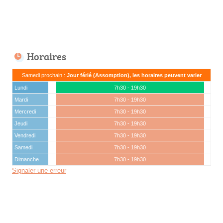
Horaires
Samedi prochain :
Jour férié (Assomption), les horaires peuvent varier
Lundi
7h30 - 19h30
Mardi
7h30 - 19h30
Mercredi
7h30 - 19h30
Jeudi
7h30 - 19h30
Vendredi
7h30 - 19h30
Samedi
7h30 - 19h30
Dimanche
7h30 - 19h30
Signaler une erreur