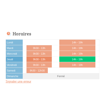
Horaires
Lundi
14h - 19h
Mardi
9h30 - 13h
14h - 19h
Mercredi
9h30 - 13h
14h - 19h
Jeudi
9h30 - 13h
14h - 19h
Vendredi
9h30 - 13h
14h - 19h
Samedi
9h30 - 12h30
Dimanche
Fermé
Signaler une erreur