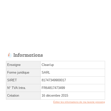
Informations
Enseigne
Clean'up
Forme juridique
SARL
SIRET
81747349900017
N° TVA Intra.
FR64817473499
Création
16 décembre 2015
Éditer les informations de ma laverie pressing