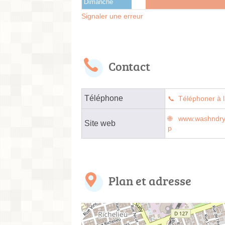
Dimanche
Signaler une erreur
Contact
Téléphone
Téléphoner à l
www.washndry-
Site web
p
Plan et adresse