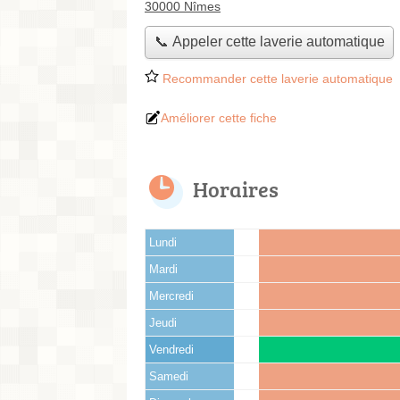
30000 Nîmes
📞 Appeler cette laverie automatique
Recommander cette laverie automatique
Améliorer cette fiche
Horaires
Lundi
Mardi
Mercredi
Jeudi
Vendredi
Samedi