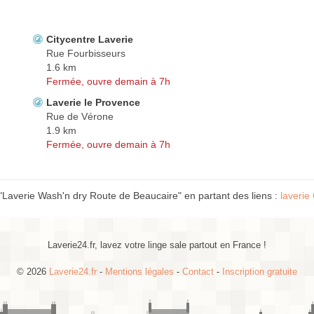
Citycentre Laverie
Rue Fourbisseurs
1.6 km
Fermée, ouvre demain à 7h
Laverie le Provence
Rue de Vérone
1.9 km
Fermée, ouvre demain à 7h
"Laverie Wash'n dry Route de Beaucaire" en partant des liens :
laverie
Laverie24.fr, lavez votre linge sale partout en France !
© 2026
Laverie24.fr
-
Mentions légales
-
Contact
-
Inscription gratuite