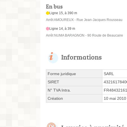
En bus
Ligne 15, à 390 m
Arrêt AMOUREUX - Rue Jean-Jacques Rousseau
Ligne 14, à 39 m
Arrêt NUMA BARAGNON - 90 Route de Beaucaire
Informations
Forme juridique
SARL
SIRET
4321617840
N° TVA Intra.
FR4843216
Création
10 mai 2010