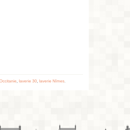
 Occitanie
,
laverie 30
,
laverie Nîmes
.