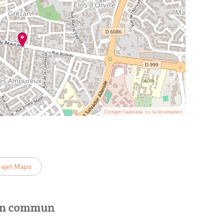
Corriger l’adresse ou la localisation
rajet Maps
 en commun