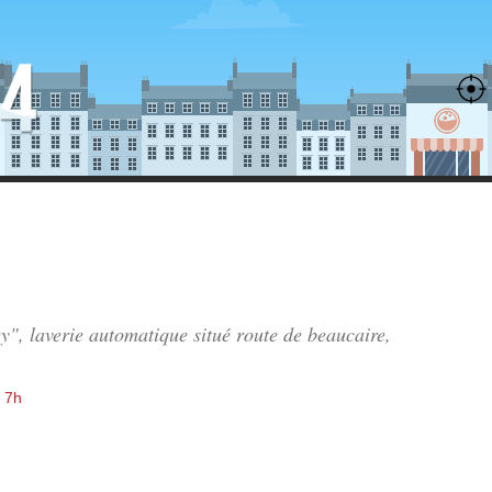
ry", laverie automatique situé
route de beaucaire
,
 7h