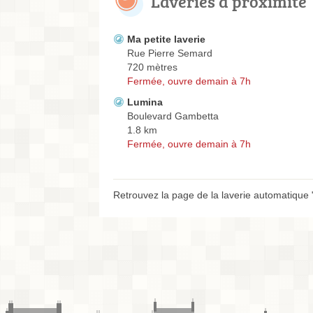
Laveries à proximité
Ma petite laverie
Rue Pierre Semard
720 mètres
Fermée, ouvre demain à 7h
Lumina
Boulevard Gambetta
1.8 km
Fermée, ouvre demain à 7h
Retrouvez la page de la laverie automatique 