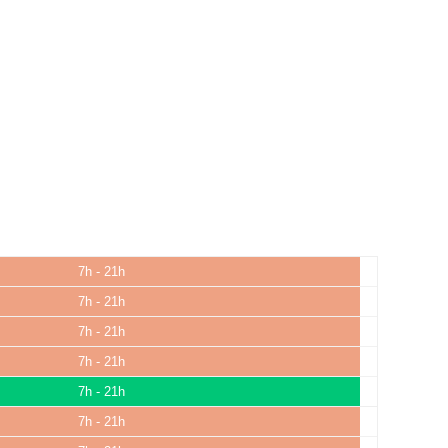
7h - 21h
7h - 21h
7h - 21h
7h - 21h
7h - 21h
7h - 21h