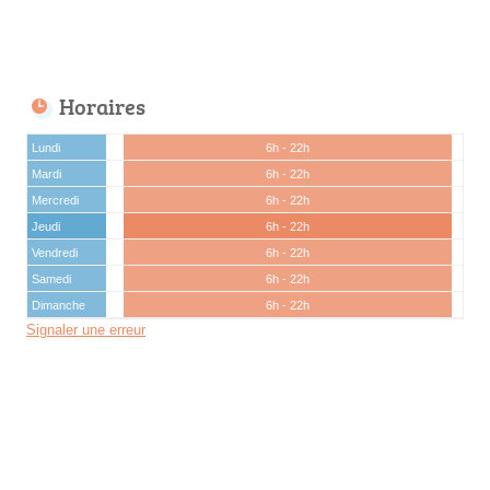
Horaires
Lundi
6h - 22h
Mardi
6h - 22h
Mercredi
6h - 22h
Jeudi
6h - 22h
Vendredi
6h - 22h
Samedi
6h - 22h
Dimanche
6h - 22h
Signaler une erreur