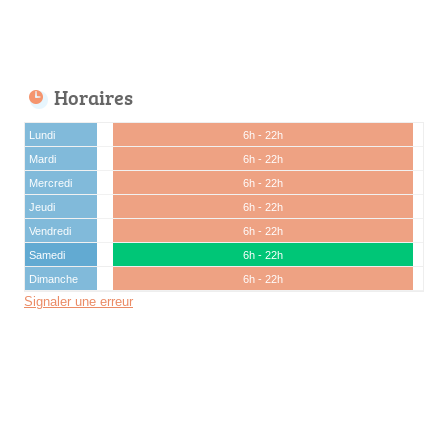
Horaires
Lundi
6h - 22h
Mardi
6h - 22h
Mercredi
6h - 22h
Jeudi
6h - 22h
Vendredi
6h - 22h
Samedi
6h - 22h
Dimanche
6h - 22h
Signaler une erreur