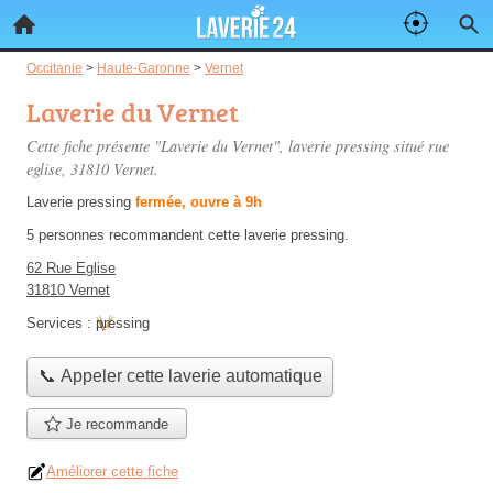
Occitanie
>
Haute-Garonne
>
Vernet
Laverie du Vernet
Cette fiche présente "Laverie du Vernet", laverie pressing situé
rue
eglise
, 31810 Vernet.
Laverie pressing
fermée, ouvre à 9h
5 personnes
recommandent
cette laverie pressing.
62 Rue Eglise
31810 Vernet
Services :
pressing
📞 Appeler cette laverie automatique
Je recommande
Améliorer cette fiche