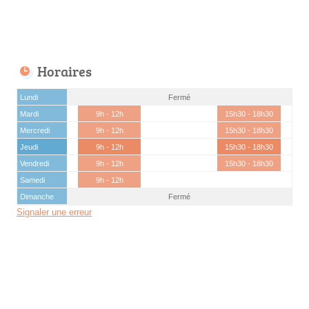
Horaires
Lundi
Fermé
Mardi
9h - 12h
15h30 - 18h30
Mercredi
9h - 12h
15h30 - 18h30
Jeudi
9h - 12h
15h30 - 18h30
Vendredi
9h - 12h
15h30 - 18h30
Samedi
9h - 12h
Dimanche
Fermé
Signaler une erreur