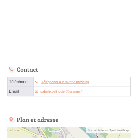
Contact
Téléphone
Téléphoner à la laverie pressing
Email
isabelle.belinguierⓐorange.fr
Plan et adresse
© contributeurs OpenStreetMap