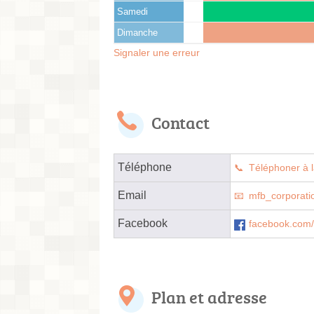
Samedi
Dimanche
Signaler une erreur
Contact
Téléphone
Téléphoner à l
Email
mfb_corporati
Facebook
facebook.com/
Plan et adresse