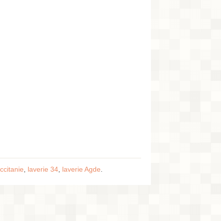
ccitanie
,
laverie 34
,
laverie Agde
.