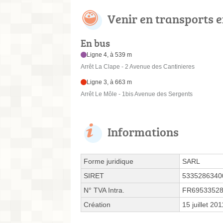
Venir en transports
En bus
Ligne 4, à 539 m
Arrêt La Clape - 2 Avenue des Cantinieres
Ligne 3, à 663 m
Arrêt Le Môle - 1bis Avenue des Sergents
Informations
Forme juridique
SARL
SIRET
5335286340
N° TVA Intra.
FR6953352
Création
15 juillet 201