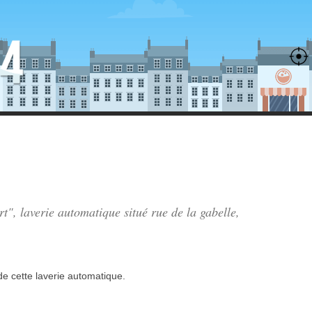
rt", laverie automatique situé
rue de la gabelle
,
de
cette laverie automatique.