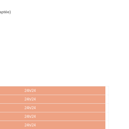
aptée)
24h/24
24h/24
24h/24
24h/24
24h/24