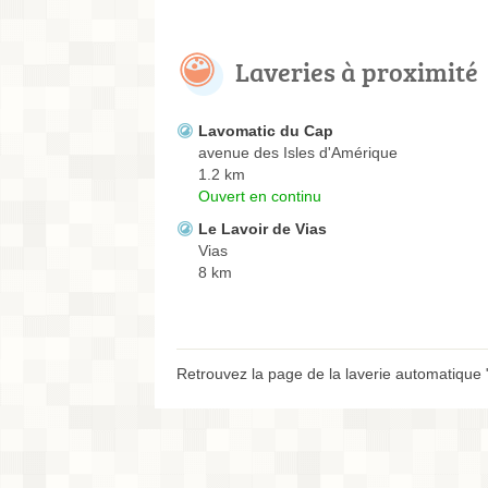
Laveries à proximité
Lavomatic du Cap
avenue des Isles d'Amérique
1.2 km
Ouvert en continu
Le Lavoir de Vias
Vias
8 km
Retrouvez la page de la laverie automatique 