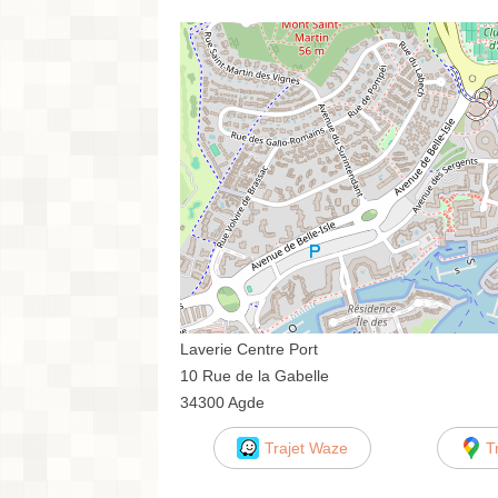
Laverie Centre Port
10 Rue de la Gabelle
34300 Agde
Trajet Waze
T