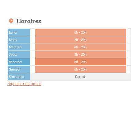
Horaires
Lundi
8h - 20h
Mardi
8h - 20h
Mercredi
8h - 20h
Jeudi
8h - 20h
Vendredi
8h - 20h
Samedi
8h - 20h
Dimanche
Fermé
Signaler une erreur