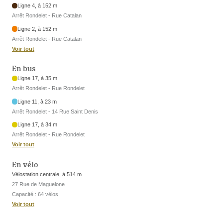
Ligne 4, à 152 m
Arrêt Rondelet - Rue Catalan
Ligne 2, à 152 m
Arrêt Rondelet - Rue Catalan
Voir tout
En bus
Ligne 17, à 35 m
Arrêt Rondelet - Rue Rondelet
Ligne 11, à 23 m
Arrêt Rondelet - 14 Rue Saint Denis
Ligne 17, à 34 m
Arrêt Rondelet - Rue Rondelet
Voir tout
En vélo
Vélostation centrale, à 514 m
27 Rue de Maguelone
Capacité : 64 vélos
Voir tout