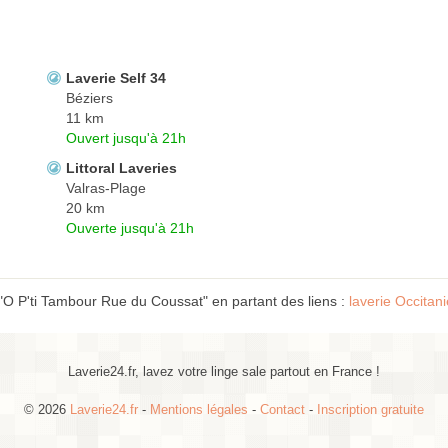
Laverie Self 34
Béziers
11 km
Ouvert jusqu'à 21h
Littoral Laveries
Valras-Plage
20 km
Ouverte jusqu'à 21h
"O P'ti Tambour Rue du Coussat" en partant des liens :
laverie Occitani
Laverie24.fr, lavez votre linge sale partout en France !
© 2026
Laverie24.fr
-
Mentions légales
-
Contact
-
Inscription gratuite