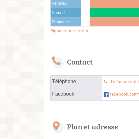
Vendredi
Samedi
Dimanche
Signaler une erreur
Contact
Téléphone
Téléphoner à l
Facebook
facebook.com
Plan et adresse