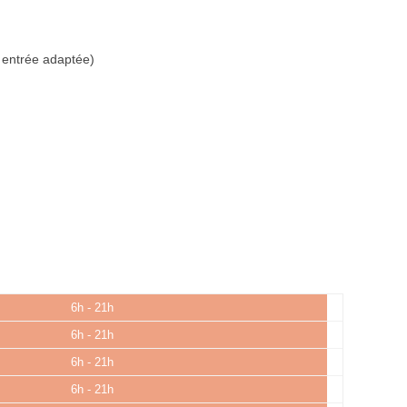
 entrée adaptée)
6h - 21h
6h - 21h
6h - 21h
6h - 21h