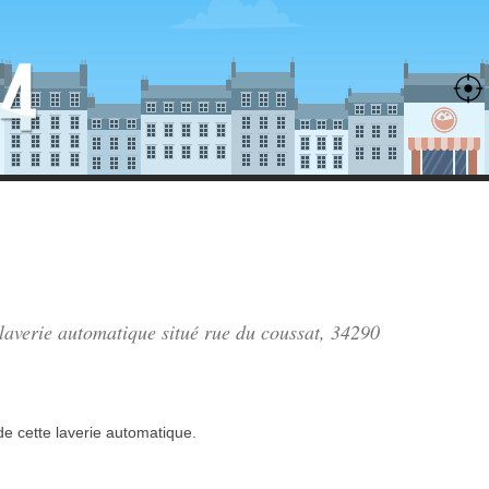
 laverie automatique situé
rue du coussat
, 34290
de
cette laverie automatique.