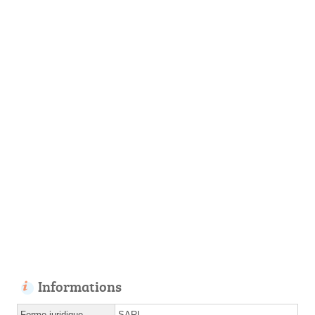
Informations
Forme juridique
SARL