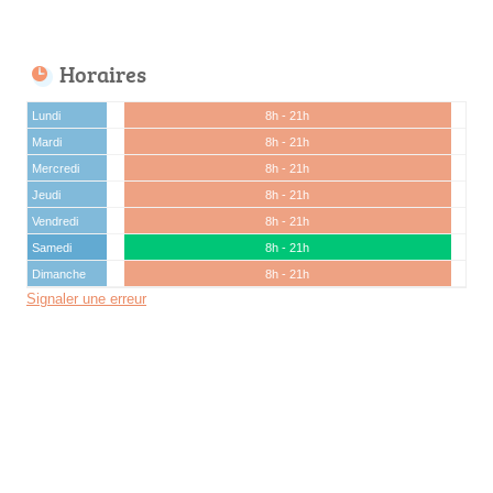
Horaires
Lundi
8h - 21h
Mardi
8h - 21h
Mercredi
8h - 21h
Jeudi
8h - 21h
Vendredi
8h - 21h
Samedi
8h - 21h
Dimanche
8h - 21h
Signaler une erreur