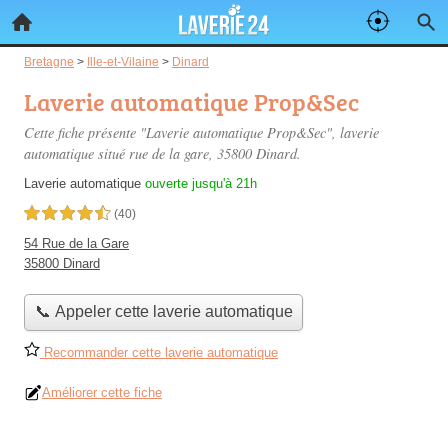
Bretagne
>
Ille-et-Vilaine
>
Dinard
Laverie automatique Prop&Sec
Cette fiche présente "Laverie automatique Prop&Sec", laverie
automatique situé
rue de la gare
, 35800 Dinard.
Laverie automatique
ouverte jusqu'à 21h
4,5 étoiles sur 5
(40)
54 Rue de la Gare
35800 Dinard
📞 Appeler cette laverie automatique
Recommander cette laverie automatique
Améliorer cette fiche