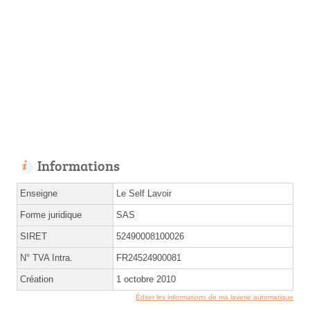
Informations
Enseigne
Le Self Lavoir
Forme juridique
SAS
SIRET
52490008100026
N° TVA Intra.
FR24524900081
Création
1 octobre 2010
Éditer les informations de ma laverie automatique