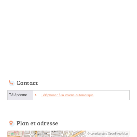
Contact
Téléphone
Téléphoner à la laverie automatique
Plan et adresse
© contributeurs OpenStreetMap