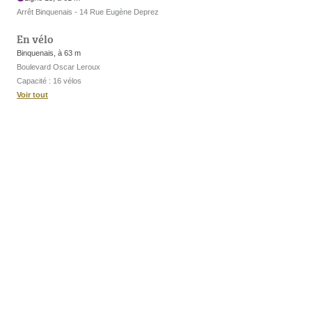
Arrêt Binquenais - 14 Rue Eugène Deprez
En vélo
Binquenais, à 63 m
Boulevard Oscar Leroux
Capacité : 16 vélos
Voir tout