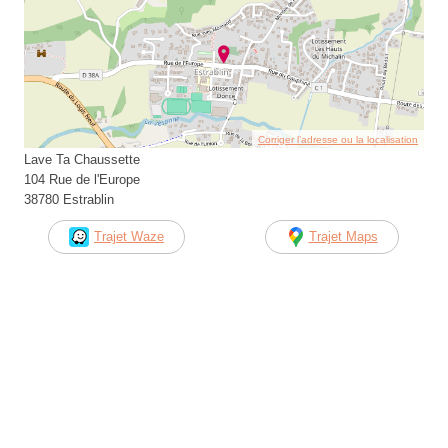
Corriger l’adresse ou la localisation
Lave Ta Chaussette
104 Rue de l'Europe
38780 Estrablin
Trajet Waze
Trajet Maps