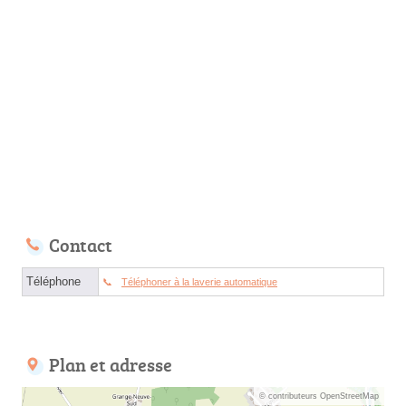
Contact
Téléphone
Téléphoner à la laverie automatique
Plan et adresse
© contributeurs OpenStreetMap