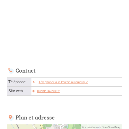
Contact
Téléphone
Téléphoner à la laverie automatique
Site web
bubble-laverie.fr
Plan et adresse
© contributeurs OpenStreetMap